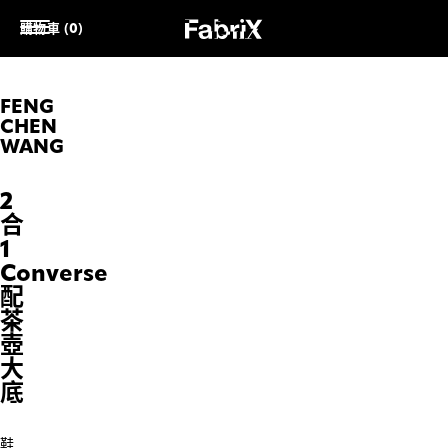
購物車 (0)
FENG
CHEN
WANG
2
合
1
Converse
配
茶
壺
大
底
鞋