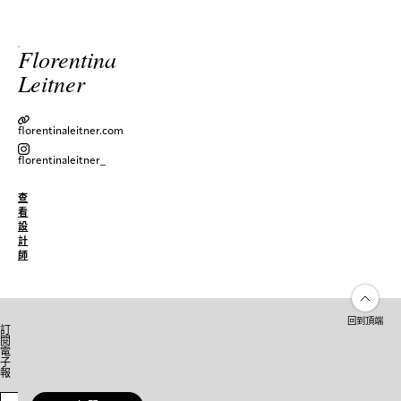
Florentina
Leitner
florentinaleitner.com
florentinaleitner_
查
看
設
計
師
回到頂端
訂
閱
電
子
報