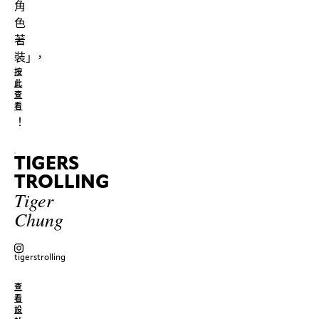
角
色
著
裝
」
，
按
此
查
看
！
TIGERS
TROLLING
Tiger
Chung
tigerstrolling
查
看
設