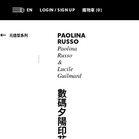
EN
LOGIN / SIGN UP
購物車 (0)
PAOLINA
元造型系列
RUSSO
Paolina
Russo
&
Lucile
Guilmard
數
碼
夕
陽
印