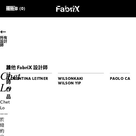
購物車 (0)
所有
設計
師
設
其他 FabriX 設計師
Chet
計
FLORENTINA LEITNER
WILSONKAKI
PAOLO CAR
師
Lo
WILSON YIP
作
品
Chet
CHET
Lo
LO
——
Maul
於
Top
紐
約