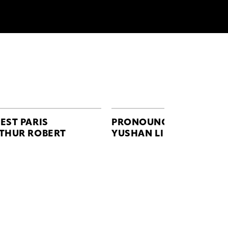
EST PARIS
PRONOUNCE
THUR ROBERT
YUSHAN LI & JUN ZHOU