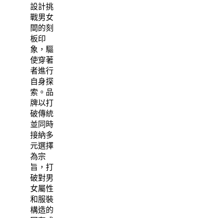
設計挑
戰男女
間的刻
板印
象，驅
使穿著
者進行
自身探
索。品
牌以打
破傳統
並同時
接納多
元選擇
為宗
旨，打
破對男
女屬性
和服裝
構造的