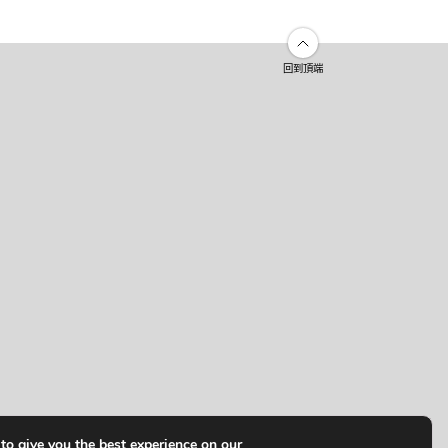
回到頂端
to give you the best experience on our