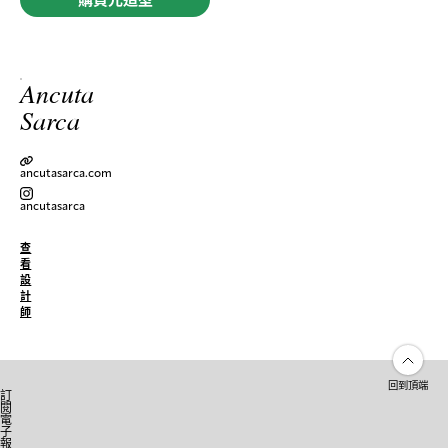
Ancuta
Sarca
ancutasarca.com
ancutasarca
查
看
設
計
師
回到頂端
訂
閱
電
子
報