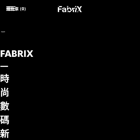
購物車 (0)
FABRIX
—
時
尚
數
碼
新