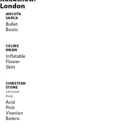
London
ANCUTA
SARCA
Bullet
Boots
CELINE
KWAN
Inflatable
Flower
Skirt
CHRISTIAN
STONE
Christian
Fung
Acid
Pink
Viserion
Bolero