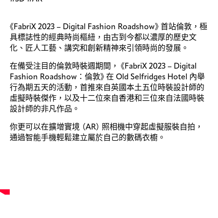
《
FabriX 2023 – Digital Fashion Roadshow
》
首站倫敦，極
具標誌性的經典時尚樞紐，由古到今都以濃厚的歷史文
化、匠人工藝、講究和創新精神來引領時尚的發展。
在備受注目的倫敦時裝週期間，
《
FabriX 2023 – Digital
Fashion Roadshow：倫敦
》
在 Old Selfridges Hotel 內舉
行為期五天的活動，首推來自英國本土五位時裝設計師的
虛擬時裝傑作，以及十二位來自香港和三位來自法國時裝
設計師的非凡作品。
你更可以在擴增實境
（
AR
）
照相機中穿起虛擬服裝自拍，
通過智能手機輕鬆建立屬於自己的數碼衣櫥。