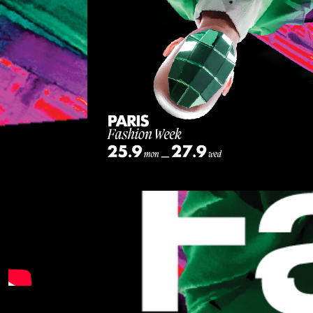
ROADSHO
巴
黎