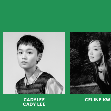
CADYLEE
CELINE KWAN
CADY LEE