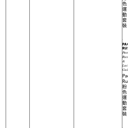
色
運
動
套
裝
PA
RU
Pao
Rus
&
Luc
Gui
Pa
Ru
粉
色
運
動
套
裝